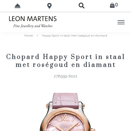
0
Home
/
Happy Sport in staal met roségoud en diamant
Chopard Happy Sport in staal
met roségoud en diamant
278559-6021