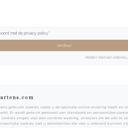
kkoord met de
privacy policy
*
Velden met een asteriks z
artens.com
ens gebruikt cookies zodat u de optimale online ervaring heeft en 
erkt. Er wordt gebruik gemaakt van standaard en persoonlijke cookie
Informatie
 cookies zorgen voor een correcte werking, analyses om de site te v
ersoonlijke cookies ziet u advertenties die voor u relevant kunnen zij