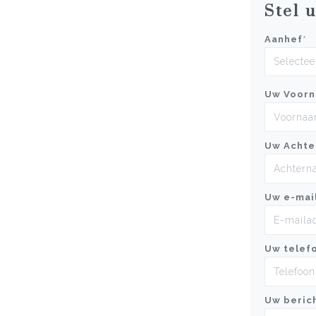
Stel 
Aanhef
*
Uw Voor
Uw Achte
Uw e-mai
Uw telef
Uw beric