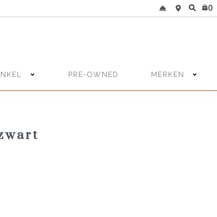
0
INKEL
MERKEN
PRE-OWNED
zwart