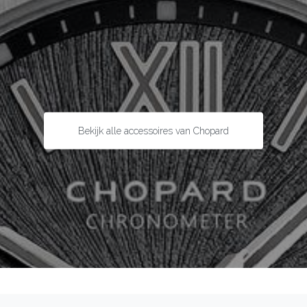
Bekijk alle accessoires van Chopard