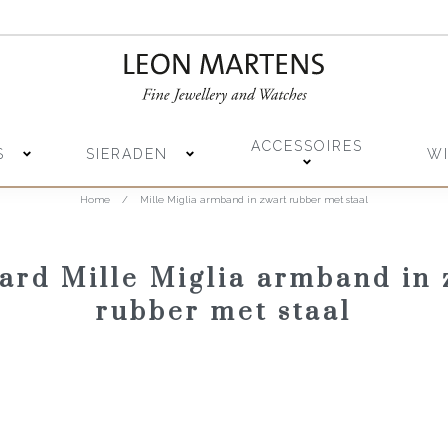
ACCESSOIRES
S
SIERADEN
W
Home
/
Mille Miglia armband in zwart rubber met staal
ard Mille Miglia armband in 
rubber met staal