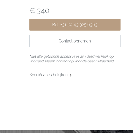
€ 340
Bel: +31 (0) 43 325 6363
Contact opnemen
Niet alle getoonde accessoires zijn daadwerkelijk op
voorraad. Neem contact op voor de beschikbaarheid.
Specificaties bekijken
Maat:
21,0 cm