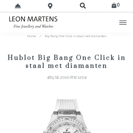
0
Home
/
Big Bang One Click in staal met diamanten
Hublot Big Bang One Click in
staal met diamanten
485.SE.2010.RW.1204