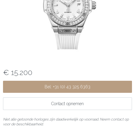
€ 15.200
Bel: +31 (0) 43 325 6363
Contact opnemen
Niet alle getoonde horloges zijn daadwerkelijk op voorraad. Neem contact op
voor de beschikbaarheid.