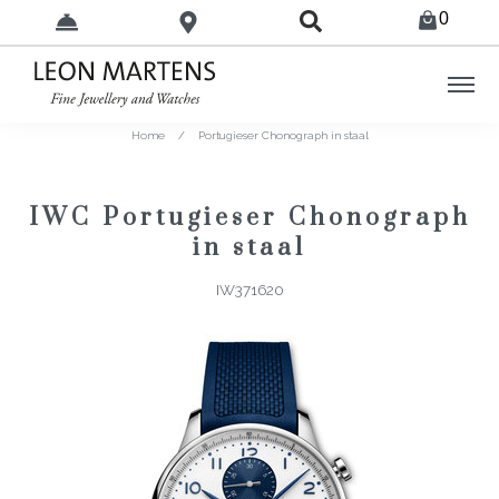
0
Home
/
Portugieser Chonograph in staal
IWC Portugieser Chonograph
in staal
IW371620