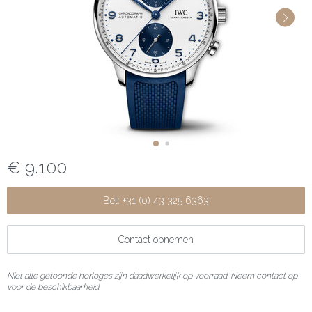
€ 9.100
Bel: +31 (0) 43 325 6363
Contact opnemen
Niet alle getoonde horloges zijn daadwerkelijk op voorraad. Neem contact op
voor de beschikbaarheid.