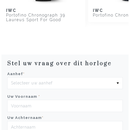
IWC
IWC
Portofino Chronograph 39
Portofino Chron
Laureus Sport For Good
Stel uw vraag over dit horloge
Aanhef
*
Uw Voornaam
*
Uw Achternaam
*