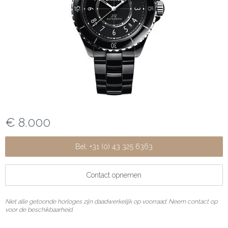
€ 8.000
Bel: +31 (0) 43 325 6363
Contact opnemen
Niet alle getoonde horloges zijn daadwerkelijk op voorraad. Neem contact op
voor de beschikbaarheid.