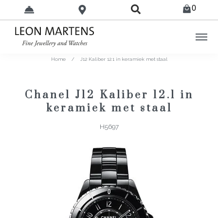
0
Home
/
J12 Kaliber 12.1 in keramiek met staal
Chanel J12 Kaliber 12.1 in
keramiek met staal
H5697