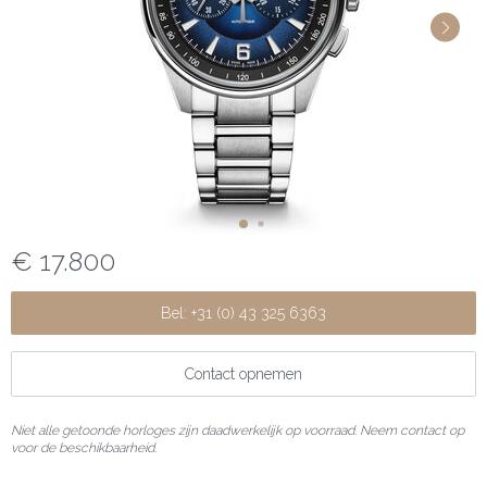
€ 17.800
Bel: +31 (0) 43 325 6363
Contact opnemen
Niet alle getoonde horloges zijn daadwerkelijk op voorraad. Neem contact op
voor de beschikbaarheid.