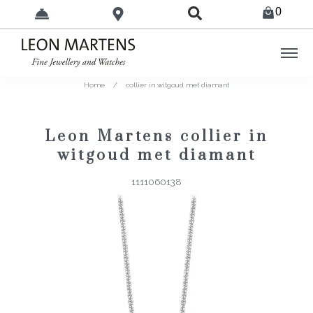
0
Home
/
collier in witgoud met diamant
Leon Martens collier in
witgoud met diamant
1111060138