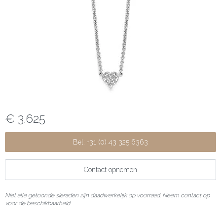
€ 3.625
Bel: +31 (0) 43 325 6363
Contact opnemen
Niet alle getoonde sieraden zijn daadwerkelijk op voorraad. Neem contact op
voor de beschikbaarheid.