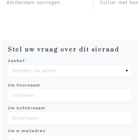
Amsterdam oorringen
Collier met han
Stel uw vraag over dit sieraad
Aanhef
*
Uw Voornaam
*
Uw Achternaam
*
Uw e-mailadres
*