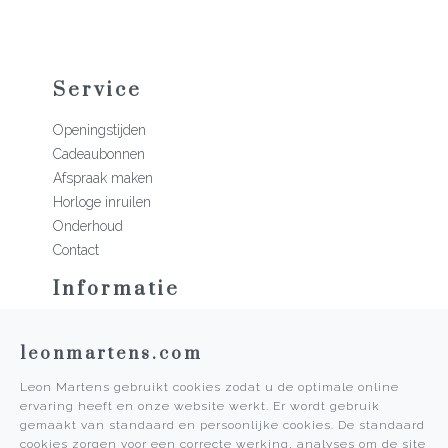
Service
Openingstijden
Cadeaubonnen
Afspraak maken
Horloge inruilen
Onderhoud
Contact
Informatie
Martens Mannen
leonmartens.com
Historie
Vacatures
Leon Martens gebruikt cookies zodat u de optimale online
Algemene voorwaarden
ervaring heeft en onze website werkt. Er wordt gebruik
Privacy Policy
gemaakt van standaard en persoonlijke cookies. De standaard
cookies zorgen voor een correcte werking, analyses om de site