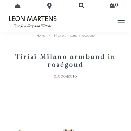
0
Home
/
Milano armband in roségoud
Tirisi Milano armband in
roségoud
2100042810