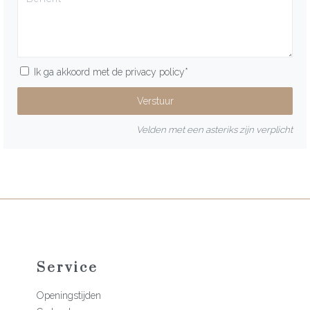
Ik ga akkoord met de
privacy policy
*
Velden met een asteriks zijn verplicht
Service
Openingstijden