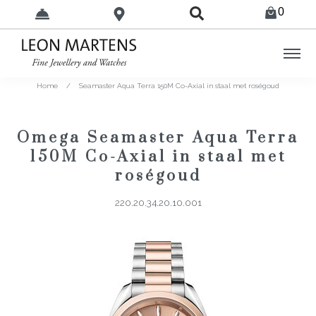
0
Home
/
Seamaster Aqua Terra 150M Co-Axial in staal met roségoud
Omega Seamaster Aqua Terra
150M Co-Axial in staal met
roségoud
220.20.34.20.10.001