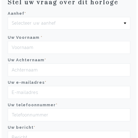
Stel uw vraag over dit horloge
Aanhef
*
Uw Voornaam
*
Uw Achternaam
*
Uw e-mailadres
*
Uw telefoonnummer
*
Uw bericht
*