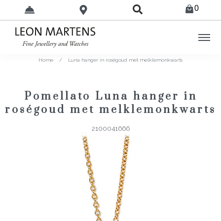
0
Home
/
Luna hanger in roségoud met melklemonkwarts
Pomellato Luna hanger in
roségoud met melklemonkwarts
2100041666