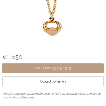
€ 1.650
Bel: +31 (0) 43 325 6363
Contact opnemen
Niet alle getoonde sieraden zijn daadwerkelijk op voorraad. Neem contact op
voor de beschikbaarheid.