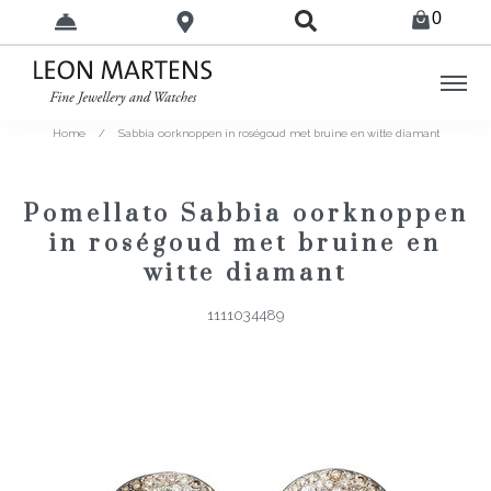
0
Home
/
Sabbia oorknoppen in roségoud met bruine en witte diamant
Pomellato Sabbia oorknoppen
in roségoud met bruine en
witte diamant
1111034489