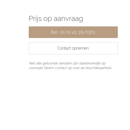
Prijs op aanvraag
Bel: +31 (0) 43 325 6363
Contact opnemen
Niet alle getoonde sieraden zijn daadwerkelijk op
voorraad. Neem contact op voor de beschikbaarheid.