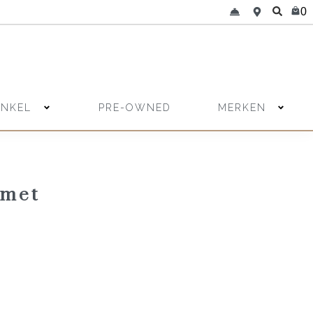
0
INKEL
MERKEN
PRE-OWNED
 met