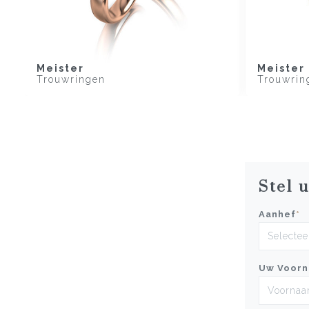
Meister
Meister
Trouwringen
Trouwrin
Stel 
Aanhef
*
Uw Voor