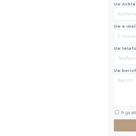
Uw Achte
Uw e-mai
Uw telef
Uw beric
Ik ga a