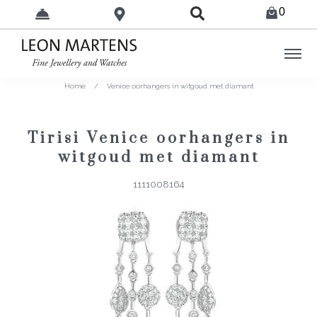
0
Home
/
Venice oorhangers in witgoud met diamant
Tirisi Venice oorhangers in
witgoud met diamant
1111008164