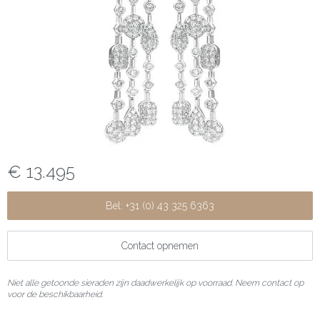
€ 13.495
Bel: +31 (0) 43 325 6363
Contact opnemen
Niet alle getoonde sieraden zijn daadwerkelijk op voorraad. Neem contact op
voor de beschikbaarheid.