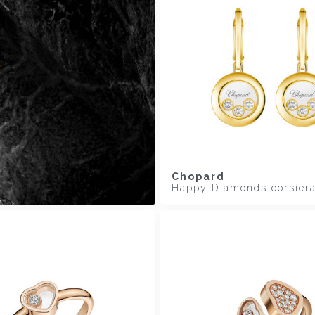
Chopard
Happy Diamonds oorsier