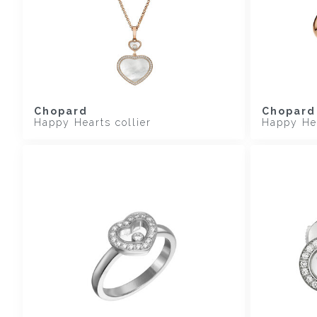
Chopard
Chopard
Happy Hearts collier
Happy Hea