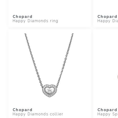
Chopard
Chopard
Happy Diamonds ring
Happy Di
Chopard
Chopard
Happy Diamonds collier
Happy Spi