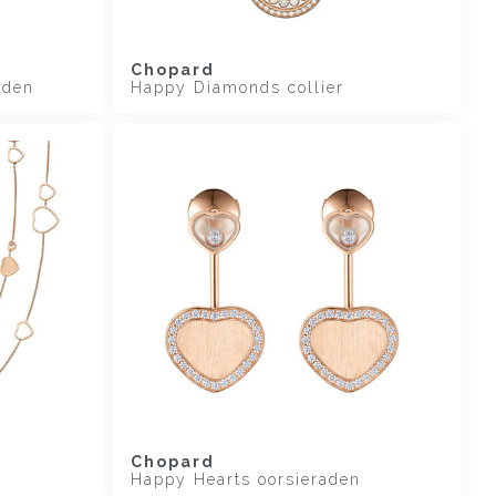
Chopard
aden
Happy Diamonds collier
Chopard
Happy Hearts oorsieraden