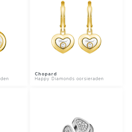
Chopard
aden
Happy Diamonds oorsieraden