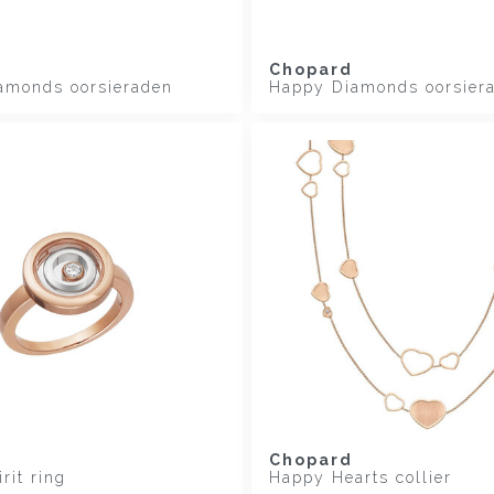
Chopard
amonds oorsieraden
Happy Diamonds oorsier
Chopard
rit ring
Happy Hearts collier