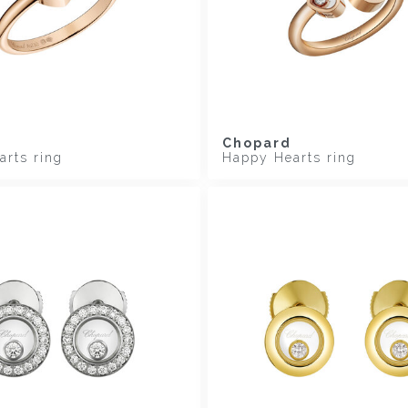
Chopard
rts ring
Happy Hearts ring