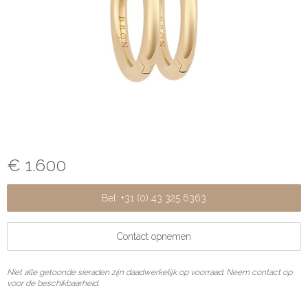
€ 1.600
Bel: +31 (0) 43 325 6363
Contact opnemen
Niet alle getoonde sieraden zijn daadwerkelijk op voorraad. Neem contact op
voor de beschikbaarheid.