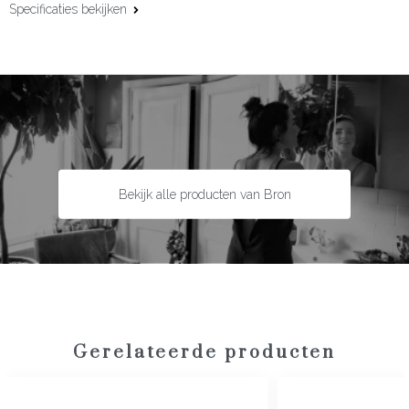
Specificaties bekijken
Materiaal:
18 karaat geelgoud
Maat:
Bolletjes 4 millimeter
Bekijk alle producten van Bron
Gerelateerde producten