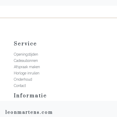
Service
Openingstijden
Cadeaubonnen
Afspraak maken
Horloge inruilen
Onderhoud
Contact
Informatie
Martens Mannen
leonmartens.com
Historie