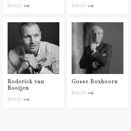
Bekijk
Bekijk
Roderick van
Gosse Boxhoorn
Rooijen
Bekijk
Bekijk