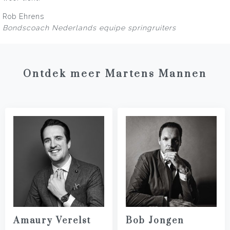
Rob Ehrens
Bondscoach Nederlands equipe springruiters
Ontdek meer Martens Mannen
Amaury Verelst
Bob Jongen