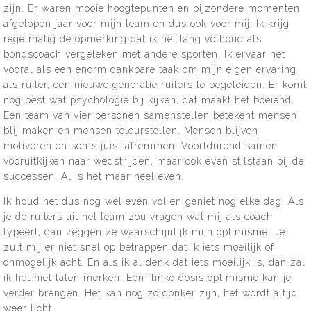
zijn. Er waren mooie hoogtepunten en bijzondere momenten
afgelopen jaar voor mijn team en dus ook voor mij. Ik krijg
regelmatig de opmerking dat ik het lang volhoud als
bondscoach vergeleken met andere sporten. Ik ervaar het
vooral als een enorm dankbare taak om mijn eigen ervaring
als ruiter, een nieuwe generatie ruiters te begeleiden. Er komt
nog best wat psychologie bij kijken, dat maakt het boeiend.
Een team van vier personen samenstellen betekent mensen
blij maken en mensen teleurstellen. Mensen blijven
motiveren en soms juist afremmen. Voortdurend samen
vooruitkijken naar wedstrijden, maar ook even stilstaan bij de
successen. Al is het maar heel even.
Ik houd het dus nog wel even vol en geniet nog elke dag. Als
je de ruiters uit het team zou vragen wat mij als coach
typeert, dan zeggen ze waarschijnlijk mijn optimisme. Je
zult mij er niet snel op betrappen dat ik iets moeilijk of
onmogelijk acht. En als ik al denk dat iets moeilijk is, dan zal
ik het niet laten merken. Een flinke dosis optimisme kan je
verder brengen. Het kan nog zo donker zijn, het wordt altijd
weer licht.