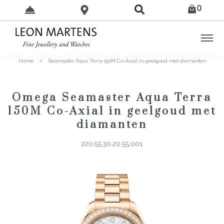
0
Home
/
Seamaster Aqua Terra 150M Co-Axial in geelgoud met diamanten
Omega Seamaster Aqua Terra
150M Co-Axial in geelgoud met
diamanten
220.55.30.20.55.001