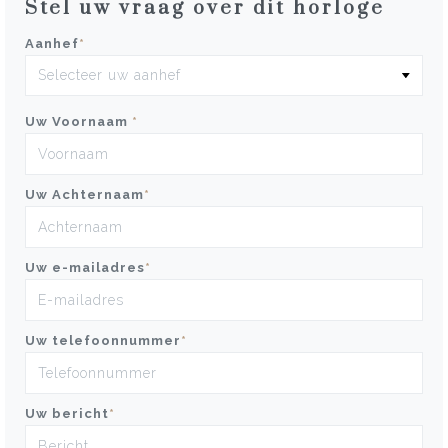
Stel uw vraag over dit horloge
Aanhef
*
Uw Voornaam
*
Uw Achternaam
*
Uw e-mailadres
*
Uw telefoonnummer
*
Uw bericht
*