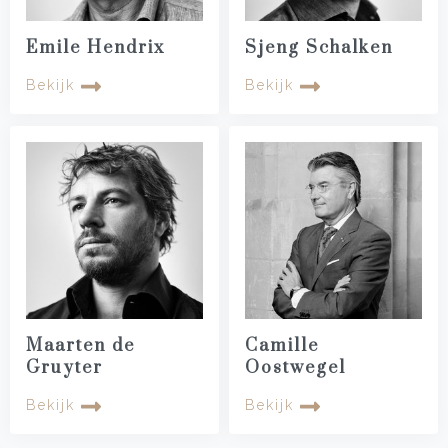
Emile Hendrix
Sjeng Schalken
Bekijk
Bekijk
Maarten de
Camille
Gruyter
Oostwegel
Bekijk
Bekijk